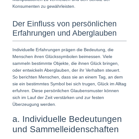
Konsumenten zu gewährleisten.
Der Einfluss von persönlichen
Erfahrungen und Aberglauben
Individuelle Erfahrungen prägen die Bedeutung, die
Menschen ihren Glückssymbolen beimessen. Viele
sammeln bestimmte Objekte, die ihnen Glück bringen,
oder entwickeln Aberglauben, der ihr Verhalten steuert.
So berichten Menschen, dass sie an einem Tag, an dem
sie ein bestimmtes Symbol bei sich trugen, Glück im Alltag
erfuhren. Diese persönlichen Glaubensmuster können
sich im Lauf der Zeit verstärken und zur festen
Überzeugung werden.
a. Individuelle Bedeutungen
und Sammelleidenschaften