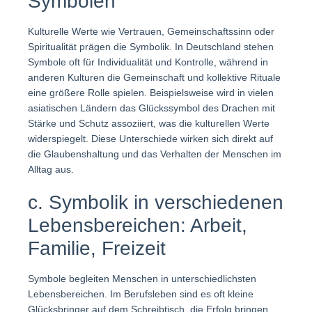
Symbolen
Kulturelle Werte wie Vertrauen, Gemeinschaftssinn oder
Spiritualität prägen die Symbolik. In Deutschland stehen
Symbole oft für Individualität und Kontrolle, während in
anderen Kulturen die Gemeinschaft und kollektive Rituale
eine größere Rolle spielen. Beispielsweise wird in vielen
asiatischen Ländern das Glückssymbol des Drachen mit
Stärke und Schutz assoziiert, was die kulturellen Werte
widerspiegelt. Diese Unterschiede wirken sich direkt auf
die Glaubenshaltung und das Verhalten der Menschen im
Alltag aus.
c. Symbolik in verschiedenen
Lebensbereichen: Arbeit,
Familie, Freizeit
Symbole begleiten Menschen in unterschiedlichsten
Lebensbereichen. Im Berufsleben sind es oft kleine
Glücksbringer auf dem Schreibtisch, die Erfolg bringen