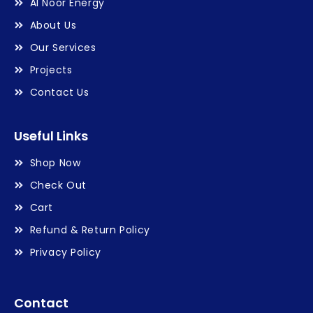
Al Noor Energy
About Us
Our Services
Projects
Contact Us
Useful Links
Shop Now
Check Out
Cart
Refund & Return Policy
Privacy Policy
Contact