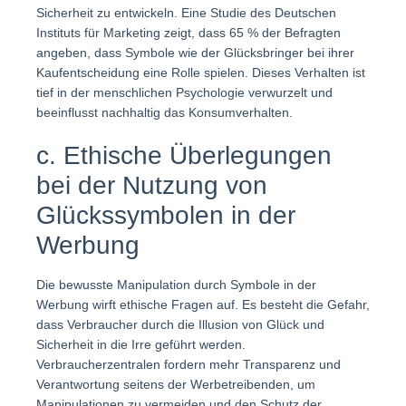
Sicherheit zu entwickeln. Eine Studie des Deutschen
Instituts für Marketing zeigt, dass 65 % der Befragten
angeben, dass Symbole wie der Glücksbringer bei ihrer
Kaufentscheidung eine Rolle spielen. Dieses Verhalten ist
tief in der menschlichen Psychologie verwurzelt und
beeinflusst nachhaltig das Konsumverhalten.
c. Ethische Überlegungen
bei der Nutzung von
Glückssymbolen in der
Werbung
Die bewusste Manipulation durch Symbole in der
Werbung wirft ethische Fragen auf. Es besteht die Gefahr,
dass Verbraucher durch die Illusion von Glück und
Sicherheit in die Irre geführt werden.
Verbraucherzentralen fordern mehr Transparenz und
Verantwortung seitens der Werbetreibenden, um
Manipulationen zu vermeiden und den Schutz der