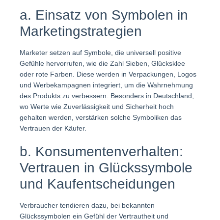
a. Einsatz von Symbolen in
Marketingstrategien
Marketer setzen auf Symbole, die universell positive
Gefühle hervorrufen, wie die Zahl Sieben, Glücksklee
oder rote Farben. Diese werden in Verpackungen, Logos
und Werbekampagnen integriert, um die Wahrnehmung
des Produkts zu verbessern. Besonders in Deutschland,
wo Werte wie Zuverlässigkeit und Sicherheit hoch
gehalten werden, verstärken solche Symboliken das
Vertrauen der Käufer.
b. Konsumentenverhalten:
Vertrauen in Glückssymbole
und Kaufentscheidungen
Verbraucher tendieren dazu, bei bekannten
Glückssymbolen ein Gefühl der Vertrautheit und