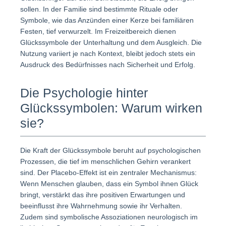
sollen. In der Familie sind bestimmte Rituale oder
Symbole, wie das Anzünden einer Kerze bei familiären
Festen, tief verwurzelt. Im Freizeitbereich dienen
Glückssymbole der Unterhaltung und dem Ausgleich. Die
Nutzung variiert je nach Kontext, bleibt jedoch stets ein
Ausdruck des Bedürfnisses nach Sicherheit und Erfolg.
Die Psychologie hinter
Glückssymbolen: Warum wirken
sie?
Die Kraft der Glückssymbole beruht auf psychologischen
Prozessen, die tief im menschlichen Gehirn verankert
sind. Der Placebo-Effekt ist ein zentraler Mechanismus:
Wenn Menschen glauben, dass ein Symbol ihnen Glück
bringt, verstärkt das ihre positiven Erwartungen und
beeinflusst ihre Wahrnehmung sowie ihr Verhalten.
Zudem sind symbolische Assoziationen neurologisch im