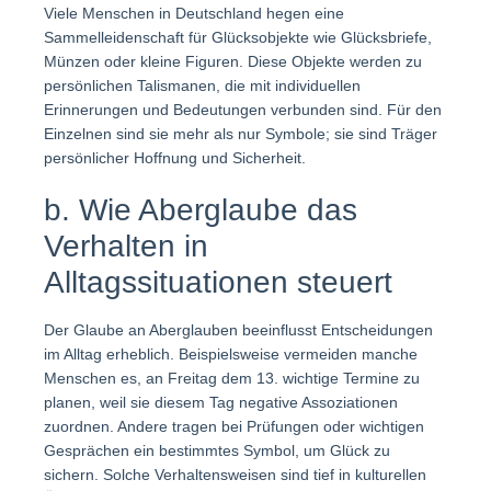
Viele Menschen in Deutschland hegen eine
Sammelleidenschaft für Glücksobjekte wie Glücksbriefe,
Münzen oder kleine Figuren. Diese Objekte werden zu
persönlichen Talismanen, die mit individuellen
Erinnerungen und Bedeutungen verbunden sind. Für den
Einzelnen sind sie mehr als nur Symbole; sie sind Träger
persönlicher Hoffnung und Sicherheit.
b. Wie Aberglaube das
Verhalten in
Alltagssituationen steuert
Der Glaube an Aberglauben beeinflusst Entscheidungen
im Alltag erheblich. Beispielsweise vermeiden manche
Menschen es, an Freitag dem 13. wichtige Termine zu
planen, weil sie diesem Tag negative Assoziationen
zuordnen. Andere tragen bei Prüfungen oder wichtigen
Gesprächen ein bestimmtes Symbol, um Glück zu
sichern. Solche Verhaltensweisen sind tief in kulturellen