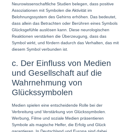
Neurowissenschaftliche Studien belegen, dass positive
Assoziationen mit Symbolen die Aktivität im
Belohnungssystem des Gehirns erhöhen. Das bedeutet,
dass allein das Betrachten oder Berühren eines Symbols
Glücksgefühle auslösen kann. Diese neurologischen
Reaktionen verstärken die Überzeugung, dass das
Symbol wirkt, und fördern dadurch das Verhalten, das mit
diesem Symbol verbunden ist.
c. Der Einfluss von Medien
und Gesellschaft auf die
Wahrnehmung von
Glückssymbolen
Medien spielen eine entscheidende Rolle bei der
Verbreitung und Verstärkung von Glückssymbolen.
Werbung, Filme und soziale Medien präsentieren
Symbole als magische Helfer, die Erfolg und Glück
garantieren. In Deutschland und Europa sind dabei