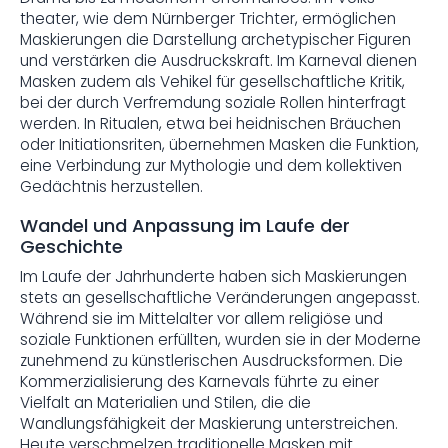
theater, wie dem Nürnberger Trichter, ermöglichen
Maskierungen die Darstellung archetypischer Figuren
und verstärken die Ausdruckskraft. Im Karneval dienen
Masken zudem als Vehikel für gesellschaftliche Kritik,
bei der durch Verfremdung soziale Rollen hinterfragt
werden. In Ritualen, etwa bei heidnischen Bräuchen
oder Initiationsriten, übernehmen Masken die Funktion,
eine Verbindung zur Mythologie und dem kollektiven
Gedächtnis herzustellen.
Wandel und Anpassung im Laufe der
Geschichte
Im Laufe der Jahrhunderte haben sich Maskierungen
stets an gesellschaftliche Veränderungen angepasst.
Während sie im Mittelalter vor allem religiöse und
soziale Funktionen erfüllten, wurden sie in der Moderne
zunehmend zu künstlerischen Ausdrucksformen. Die
Kommerzialisierung des Karnevals führte zu einer
Vielfalt an Materialien und Stilen, die die
Wandlungsfähigkeit der Maskierung unterstreichen.
Heute verschmelzen traditionelle Masken mit