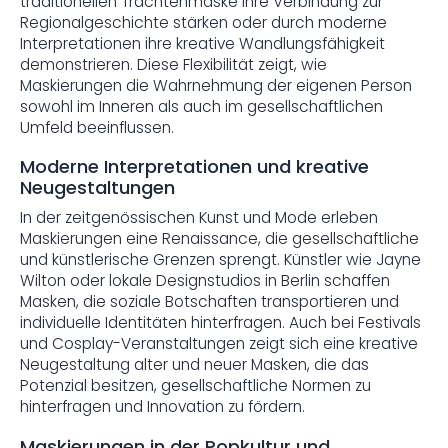
traditionellen Trachtenmaske ihre Verbindung zur
Regionalgeschichte stärken oder durch moderne
Interpretationen ihre kreative Wandlungsfähigkeit
demonstrieren. Diese Flexibilität zeigt, wie
Maskierungen die Wahrnehmung der eigenen Person
sowohl im Inneren als auch im gesellschaftlichen
Umfeld beeinflussen.
Moderne Interpretationen und kreative
Neugestaltungen
In der zeitgenössischen Kunst und Mode erleben
Maskierungen eine Renaissance, die gesellschaftliche
und künstlerische Grenzen sprengt. Künstler wie Jayne
Wilton oder lokale Designstudios in Berlin schaffen
Masken, die soziale Botschaften transportieren und
individuelle Identitäten hinterfragen. Auch bei Festivals
und Cosplay-Veranstaltungen zeigt sich eine kreative
Neugestaltung alter und neuer Masken, die das
Potenzial besitzen, gesellschaftliche Normen zu
hinterfragen und Innovation zu fördern.
Maskierungen in der Popkultur und