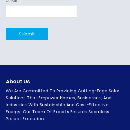
Email
*
About Us
We Are Committed To Providing Cutting-Edge Solar
Solutions That Empower Homes, Businesses, And
Industries With Sustainable And Cost-Effective
Energy. Our Team Of Experts Ensures Seamless
Project Execution.