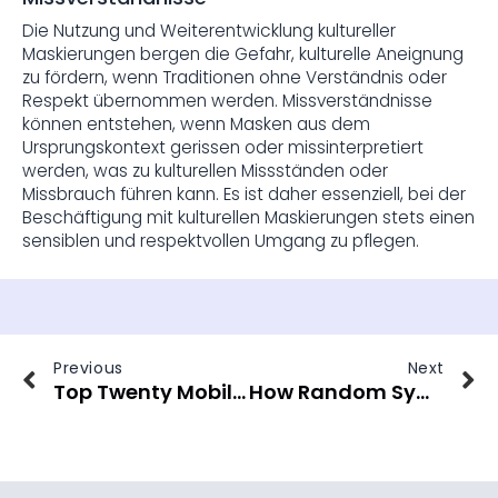
Die Nutzung und Weiterentwicklung kultureller
Maskierungen bergen die Gefahr, kulturelle Aneignung
zu fördern, wenn Traditionen ohne Verständnis oder
Respekt übernommen werden. Missverständnisse
können entstehen, wenn Masken aus dem
Ursprungskontext gerissen oder missinterpretiert
werden, was zu kulturellen Missständen oder
Missbrauch führen kann. Es ist daher essenziell, bei der
Beschäftigung mit kulturellen Maskierungen stets einen
sensiblen und respektvollen Umgang zu pflegen.
Previous
Next
Top Twenty Mobile Casinos Ebenso Apps In Deutschland 2025
How Random Symbol Sizes Influence Game Dynamics